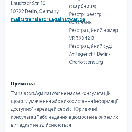
Lausitzer Str. 10
(скарбниця)
10999 Berlin, Germany
Реєстр: реєстр
mail@translatorsagainstwar.de
об'єднань
Реєстраційний номер:
VR 39842 B
Реєстраційний суд:
Amtsgericht Berlin-
Charlottenburg
Примітка
TranslatorsAgainstWar не надає консультацій
щодо тлумачення або використання інформації,
доступної через цей сервіс. Юридичні
консультації або надання відомостей в окремих
випадках не здійснюються.