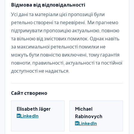
Відмова від відповідальності
Усі дані та матеріали цієї пропозиції були
ретельно створені та перевірені. Ми прагнемо
підтримувати пропозицію актуальною, повною
та вільною від змістових помилок. Однак навіть
за максимальної ретельності помилки не
можуть бути повністю виключені, тому гарантія
повноти, правильності, актуальності та постійної
доступності не надається.
Сайт створено
Elisabeth Jäger
Michael
LinkedIn
Rabinovych
LinkedIn