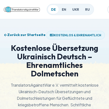
DE
EN
UKR
RU
Zurück zur Startseite
KOSTENLOS & EHRENAMTLICH
Kostenlose Übersetzung
Ukrainisch Deutsch –
Ehrenamtliches
Dolmetschen
TranslatorsAgainstWar e.V. vermittelt kostenlose
Ukrainisch-Deutsch Übersetzungen und
Dolmetschleistungen für Geflüchtete und
kriegsbetroffene Menschen. Schriftliche