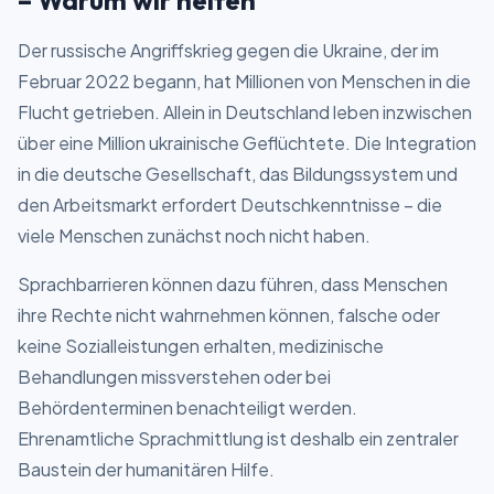
– Warum wir helfen
Der russische Angriffskrieg gegen die Ukraine, der im
Februar 2022 begann, hat Millionen von Menschen in die
Flucht getrieben. Allein in Deutschland leben inzwischen
über eine Million ukrainische Geflüchtete. Die Integration
in die deutsche Gesellschaft, das Bildungssystem und
den Arbeitsmarkt erfordert Deutschkenntnisse – die
viele Menschen zunächst noch nicht haben.
Sprachbarrieren können dazu führen, dass Menschen
ihre Rechte nicht wahrnehmen können, falsche oder
keine Sozialleistungen erhalten, medizinische
Behandlungen missverstehen oder bei
Behördenterminen benachteiligt werden.
Ehrenamtliche Sprachmittlung ist deshalb ein zentraler
Baustein der humanitären Hilfe.