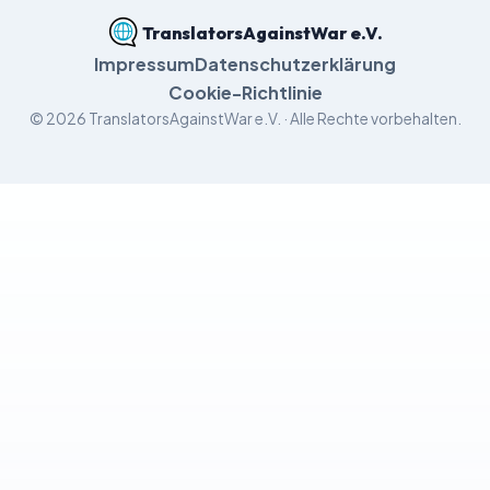
TranslatorsAgainstWar e.V.
Impressum
Datenschutzerklärung
Cookie-Richtlinie
©
2026
TranslatorsAgainstWar e.V. · Alle Rechte vorbehalten.