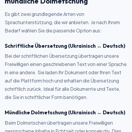
mündliche Dolmetschung
Es gibt zwei grundlegende Arten von
Sprachunterstützung, die wir anbieten. Je nach Ihrem
Bedarf wählen Sie die passende Option aus:
Schriftliche Übersetzung (Ukrainisch ↔ Deutsch)
Bei der schriftlichen Übersetzung übertragen unsere
Freiwilligen einen geschriebenen Text von einer Sprache
in eine andere. Sie laden Ihr Dokument oder Ihren Text
auf die Plattform hoch und erhalten die Übersetzung
schriftlich zurück. Ideal für alle Dokumente und Texte,
die Sie in schriftlicher Form benötigen.
Mündliche Dolmetschung (Ukrainisch ↔ Deutsch)
Beim Dolmetschen übertragen unsere Freiwilligen
gesprochene Inhalte in Echtzeit oder konsekutiv. Dies